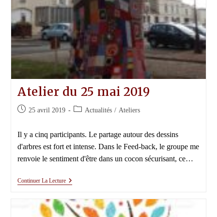
Atelier du 25 mai 2019
Publication
Post
25 avril 2019
Actualités
/
Ateliers
publiée :
category:
Il y a cinq participants. Le partage autour des dessins
d'arbres est fort et intense. Dans le Feed-back, le groupe me
renvoie le sentiment d'être dans un cocon sécurisant, ce…
Atelier
Continuer La Lecture
Du
25
Mai
2019