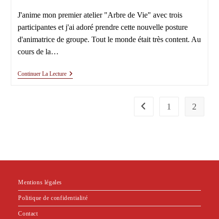
J'anime mon premier atelier "Arbre de Vie" avec trois
participantes et j'ai adoré prendre cette nouvelle posture
d'animatrice de groupe. Tout le monde était très content. Au
cours de la…
Atelier
Continuer La Lecture
Du
17
Avril
2019
1
2
Go to the previous page
Mentions légales
Politique de confidentialité
Contact