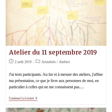
Atelier du 11 septembre 2019
Publication
Post
2 août 2019
Actualités
/
Ateliers
publiée :
category:
J'ai trois participants. Au fur et à mesure des ateliers, j'affine
ma présentation, ce que je livre aux personnes de moi, en
particulier à celles qui ne me connaissent pas.…
Atelier
Continuer La Lecture
Du
11
Septembre