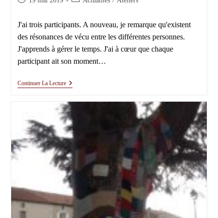
19 mai 2019
Actualités
/
Ateliers
publiée :
category:
J'ai trois participants. A nouveau, je remarque qu'existent
des résonances de vécu entre les différentes personnes.
J'apprends à gérer le temps. J'ai à cœur que chaque
participant ait son moment…
Atelier
Continuer La Lecture
Du
19
Juin
2019