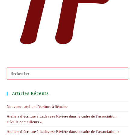
Pres
Esc
to
clos
Articles Récents
the
sear
Nouveau : atelier d’écriture à Séméac
pane
Ateliers d’écriture à Ladeveze Rivière dans le cadre de l’association
« Nulle part ailleurs ».
Ateliers d’écriture à Ladeveze Rivière dans le cadre de l’association »