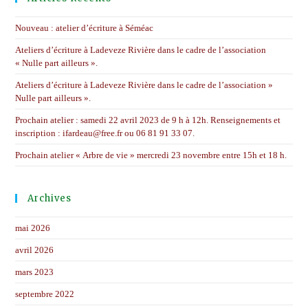
the
sear
Nouveau : atelier d’écriture à Séméac
pane
Ateliers d’écriture à Ladeveze Rivière dans le cadre de l’association
« Nulle part ailleurs ».
Ateliers d’écriture à Ladeveze Rivière dans le cadre de l’association »
Nulle part ailleurs ».
Prochain atelier : samedi 22 avril 2023 de 9 h à 12h. Renseignements et
inscription : ifardeau@free.fr ou 06 81 91 33 07.
Prochain atelier « Arbre de vie » mercredi 23 novembre entre 15h et 18 h.
Archives
mai 2026
avril 2026
mars 2023
septembre 2022