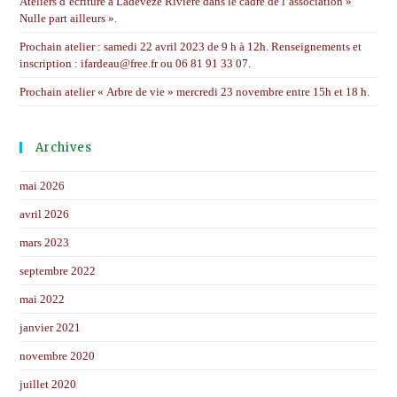
Ateliers d’écriture à Ladeveze Rivière dans le cadre de l’association »
Nulle part ailleurs ».
Prochain atelier : samedi 22 avril 2023 de 9 h à 12h. Renseignements et
inscription : ifardeau@free.fr ou 06 81 91 33 07.
Prochain atelier « Arbre de vie » mercredi 23 novembre entre 15h et 18 h.
Archives
mai 2026
avril 2026
mars 2023
septembre 2022
mai 2022
janvier 2021
novembre 2020
juillet 2020