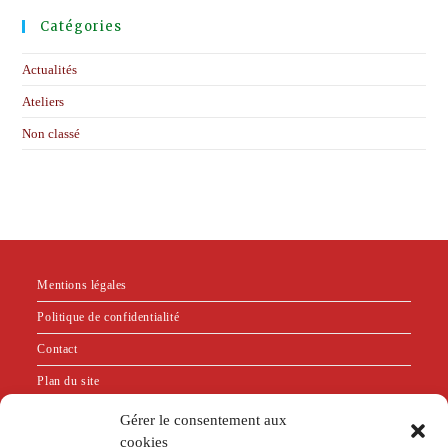
Catégories
Actualités
Ateliers
Non classé
Mentions légales
Politique de confidentialité
Contact
Plan du site
Gérer le consentement aux
"Bien que n'exerçant plus la psychothérapie relationnelle,
cookies